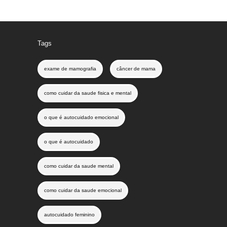
Tags
exame de mamografia
câncer de mama
como cuidar da saude fisica e mental
o que é autocuidado emocional
o que é autocuidado
como cuidar da saude mental
como cuidar da saude emocional
autocuidado feminino