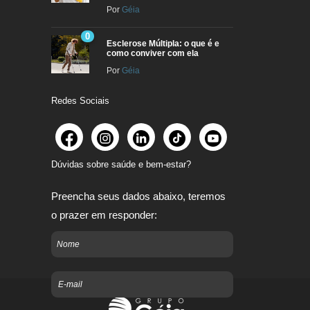
Por
Géia
0
Esclerose Múltipla: o que é e
como conviver com ela
Por
Géia
Redes Sociais
Dúvidas sobre saúde e bem-estar?
Preencha seus dados abaixo, teremos
o prazer em responder: