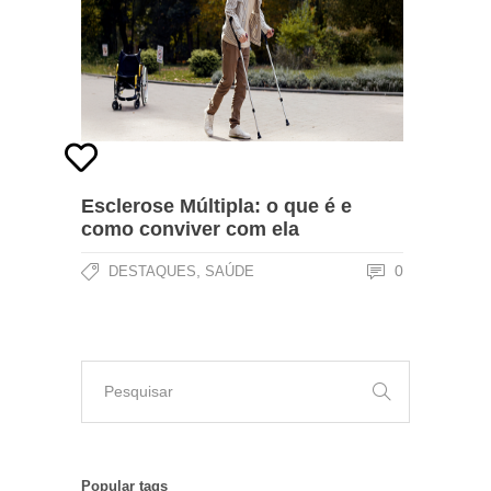
Esclerose Múltipla: o que é e
como conviver com ela
,
0
DESTAQUES
SAÚDE
Popular tags