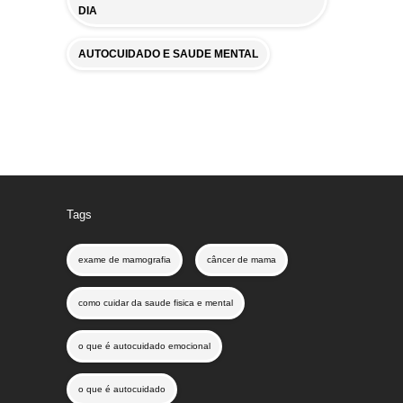
DIA
AUTOCUIDADO E SAUDE MENTAL
Tags
exame de mamografia
câncer de mama
como cuidar da saude fisica e mental
o que é autocuidado emocional
o que é autocuidado