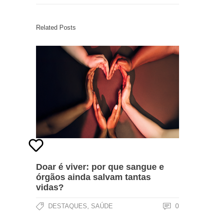
Related Posts
Doar é viver: por que sangue e
órgãos ainda salvam tantas
vidas?
,
0
DESTAQUES
SAÚDE