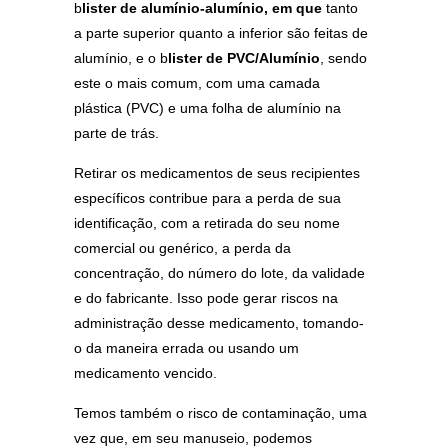
b
lister de alumínio-alumínio, em que
tanto
a parte superior quanto a inferior são feitas de
alumínio, e o b
lister de PVC/Alumínio
, sendo
este o mais comum, com uma camada
plástica (PVC) e uma folha de alumínio na
parte de trás.
Retirar os medicamentos de seus recipientes
específicos contribue para a perda de sua
identificação, com a retirada do seu nome
comercial ou genérico, a perda da
concentração, do número do lote, da validade
e do fabricante. Isso pode gerar riscos na
administração desse medicamento, tomando-
o da maneira errada ou usando um
medicamento vencido.
Temos também o risco de contaminação, uma
vez que, em seu manuseio, podemos