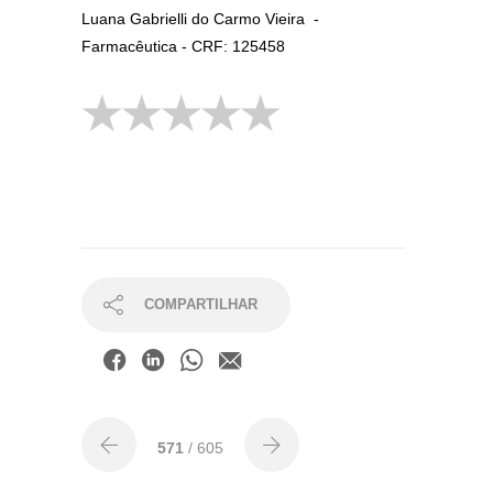
Luana Gabrielli do Carmo Vieira -
Farmacêutica - CRF: 125458
COMPARTILHAR
571
/ 605