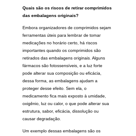
Quais são os riscos de retirar comprimidos
das embalagens originais?
Embora organizadores de comprimidos sejam
ferramentas úteis para lembrar de tomar
medicações no horário certo, há riscos
importantes quando os comprimidos são
retirados das embalagens originais. Alguns
fármacos são fotossensíveis, e a luz forte
pode alterar sua composição ou eficácia,
dessa forma, as embalagens ajudam a
proteger desse efeito. Sem ela, o
medicamento fica mais exposto à umidade,
oxigênio, luz ou calor, o que pode alterar sua
estrutura, sabor, eficácia, dissolução ou
causar degradação.
Um exemplo dessas embalagens são os