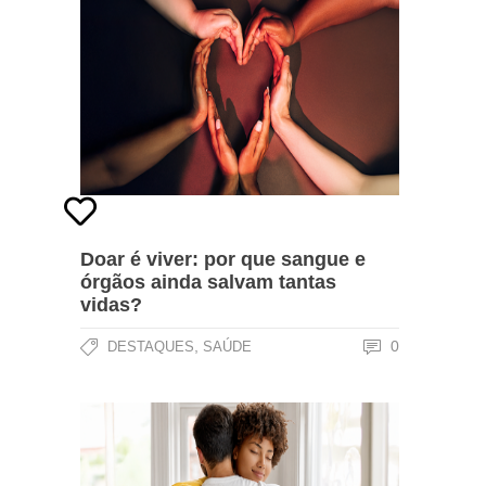
Doar é viver: por que sangue e
órgãos ainda salvam tantas
vidas?
,
0
DESTAQUES
SAÚDE