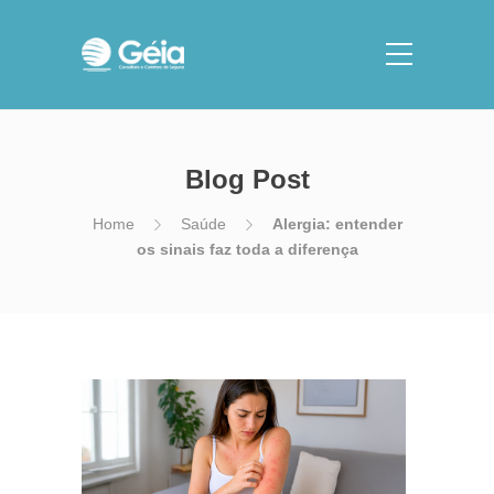
Blog Post
Home
Saúde
Alergia: entender
os sinais faz toda a diferença