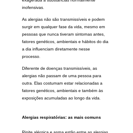
exagerada a substâncias normalmente
inofensivas.
As alergias não são transmissíveis e podem
surgir em qualquer fase da vida, mesmo em
pessoas que nunca tiveram sintomas antes,
fatores genéticos, ambientais e hábitos do dia
a dia influenciam diretamente nesse
processo.
Diferente de doenças transmissíveis, as
alergias não passam de uma pessoa para
outra. Elas costumam estar relacionadas a
fatores genéticos, ambientais e também às
exposições acumuladas ao longo da vida.
Alergias respiratórias: as mais comuns
Rinite alérgica e asma estão entre as alergias