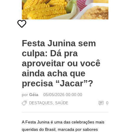
Festa Junina sem
culpa: Dá pra
aproveitar ou você
ainda acha que
precisa “Jacar”?
por
Géia
05/05/2026 00:00:00
,
0
DESTAQUES
SAÚDE
A Festa Junina é uma das celebrações mais
queridas do Brasil, marcada por sabores