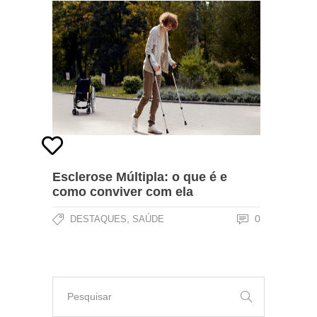
Esclerose Múltipla: o que é e
como conviver com ela
,
0
DESTAQUES
SAÚDE