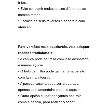
fritas.
• Evite consumir muitos doces diferentes ao
mesmo tempo.
• Escolha os seus favoritos e saboreie com
atenção.
Para versões mais saudáveis, vale adaptar
receitas tradicionais:
• A canjica pode ser feita com leite desnatado
e menos açúcar.
• O bolo de milho pode ganhar uma versão
com farinha integral.
• A paçoca caseira pode ser preparada
apenas com amendoim e pouco açúcar.
• Outra opção é usar adoçantes naturais,
como a canela, para realçar o sabor.