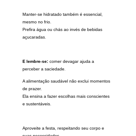
Manter-se hidratado também é essencial,
mesmo no frio.
Prefira água ou chás ao invés de bebidas
açucaradas.
E lembre-se:
comer devagar ajuda a
perceber a saciedade.
A alimentação saudável não exclui momentos
de prazer.
Ela ensina a fazer escolhas mais conscientes
e sustentáveis.
Aproveite a festa, respeitando seu corpo e
suas necessidades.