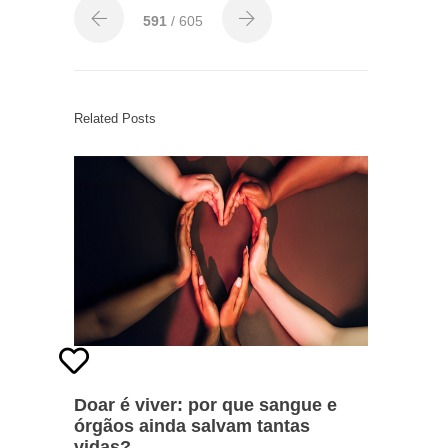
591
/ 605
Related Posts
Doar é viver: por que sangue e
órgãos ainda salvam tantas
vidas?