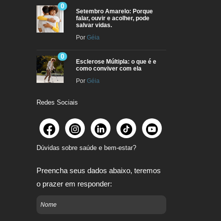
0
Setembro Amarelo: Porque
falar, ouvir e acolher, pode
salvar vidas.
Por
Géia
0
Esclerose Múltipla: o que é e
como conviver com ela
Por
Géia
Redes Sociais
Dúvidas sobre saúde e bem-estar?
Preencha seus dados abaixo, teremos
o prazer em responder: