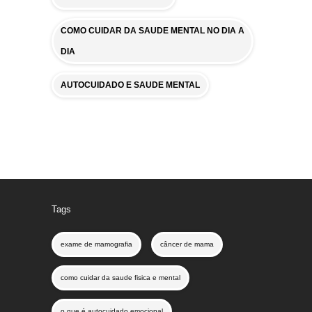
COMO CUIDAR DA SAUDE MENTAL NO DIA A
DIA
AUTOCUIDADO E SAUDE MENTAL
Tags
exame de mamografia
câncer de mama
como cuidar da saude fisica e mental
o que é autocuidado emocional