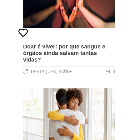
Doar é viver: por que sangue e
órgãos ainda salvam tantas
vidas?
,
0
DESTAQUES
SAÚDE