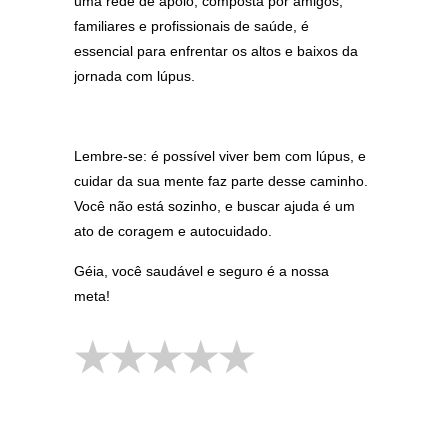
uma rede de apoio, composta por amigos,
familiares e profissionais de saúde, é
essencial para enfrentar os altos e baixos da
jornada com lúpus.
Lembre-se: é possível viver bem com lúpus, e
cuidar da sua mente faz parte desse caminho.
Você não está sozinho, e buscar ajuda é um
ato de coragem e autocuidado.
Géia, você saudável e seguro é a nossa
meta!