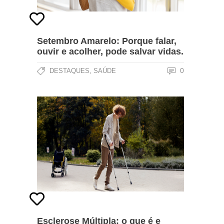
Setembro Amarelo: Porque falar,
ouvir e acolher, pode salvar vidas.
,
0
DESTAQUES
SAÚDE
Esclerose Múltipla: o que é e