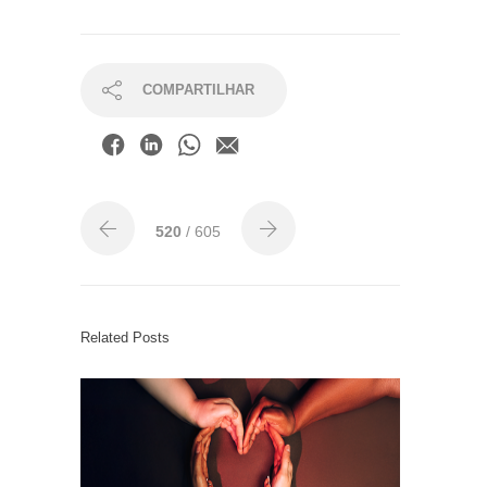
COMPARTILHAR
520
/ 605
Related Posts