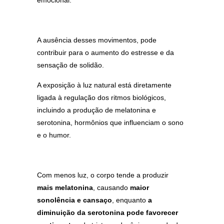
emocional.
A ausência desses movimentos, pode
contribuir para o aumento do estresse e da
sensação de solidão.
A exposição à luz natural está diretamente
ligada à regulação dos ritmos biológicos,
incluindo a produção de melatonina e
serotonina, hormônios que influenciam o sono
e o humor.
Com menos luz, o corpo tende a produzir
mais melatonina
, causando
maior
sonolência e cansaço
, enquanto
a
diminuição da serotonina
pode favorecer