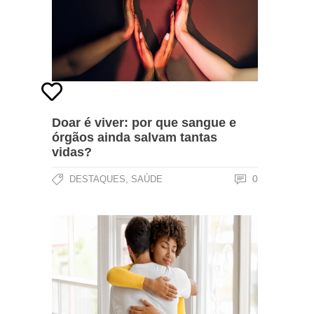
Doar é viver: por que sangue e
órgãos ainda salvam tantas
vidas?
,
0
DESTAQUES
SAÚDE