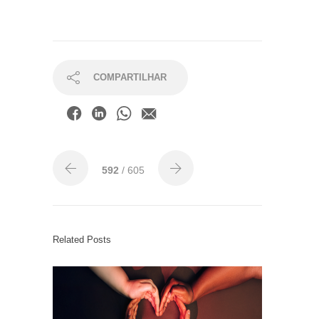
COMPARTILHAR
592
/ 605
Related Posts